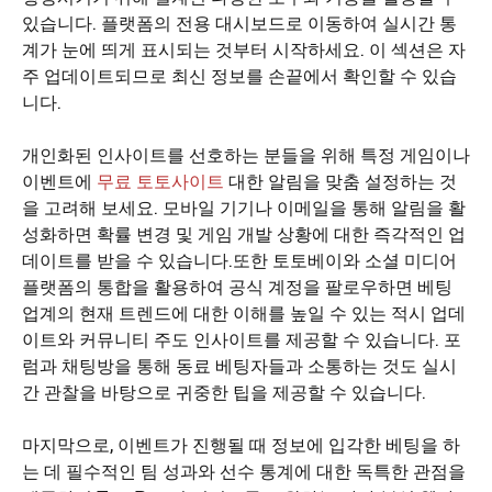
있습니다. 플랫폼의 전용 대시보드로 이동하여 실시간 통
계가 눈에 띄게 표시되는 것부터 시작하세요. 이 섹션은 자
주 업데이트되므로 최신 정보를 손끝에서 확인할 수 있습
니다.
개인화된 인사이트를 선호하는 분들을 위해 특정 게임이나
이벤트에
무료 토토사이트
대한 알림을 맞춤 설정하는 것
을 고려해 보세요. 모바일 기기나 이메일을 통해 알림을 활
성화하면 확률 변경 및 게임 개발 상황에 대한 즉각적인 업
데이트를 받을 수 있습니다.또한 토토베이와 소셜 미디어
플랫폼의 통합을 활용하여 공식 계정을 팔로우하면 베팅
업계의 현재 트렌드에 대한 이해를 높일 수 있는 적시 업데
이트와 커뮤니티 주도 인사이트를 제공할 수 있습니다. 포
럼과 채팅방을 통해 동료 베팅자들과 소통하는 것도 실시
간 관찰을 바탕으로 귀중한 팁을 제공할 수 있습니다.
마지막으로, 이벤트가 진행될 때 정보에 입각한 베팅을 하
는 데 필수적인 팀 성과와 선수 통계에 대한 독특한 관점을