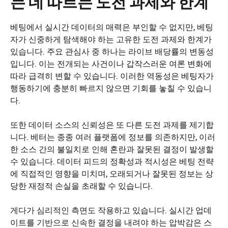
는 데 따르는 도전 과제와 한계
베팅에서 실시간 데이터의 매력은 부인할 수 없지만, 베팅
자가 신중하게 탐색해야 하는 고유한 도전 과제와 한계가
있습니다. 주요 관심사 중 하나는 라이브 배당률의 변동성
입니다. 이는 전개되는 사건이나 갑작스러운 여론 변화에
따라 급격히 변할 수 있습니다. 이러한 역동성은 베팅자가
행동하기에 충분히 빠르지 않으면 기회를 놓칠 수 있습니
다.
또한 데이터 소스의 신뢰성은 또 다른 도전 과제를 제기합
니다. 베터는 종종 여러 플랫폼에 정보를 의존하지만, 이러
한 소스 간의 불일치로 인해 혼란과 잘못된 결정이 발생할
수 있습니다. 데이터 피드의 정확성과 적시성은 베팅 전략
에 직접적인 영향을 미치며, 오래되거나 잘못된 정보는 상
당한 재정적 손실을 초래할 수 있습니다.
게다가 심리적인 측면도 작용하고 있습니다. 실시간 업데
이트를 기반으로 신속한 결정을 내려야 하는 압박감은 스