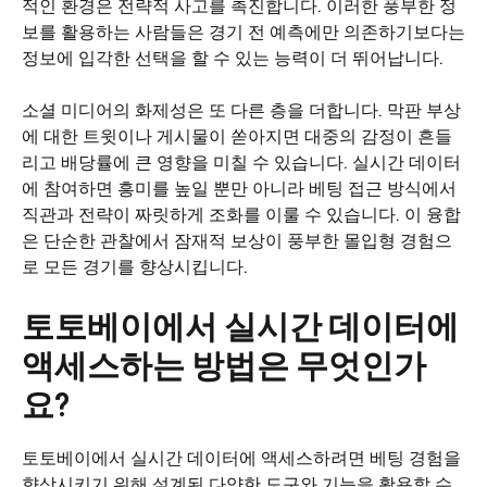
적인 환경은 전략적 사고를 촉진합니다. 이러한 풍부한 정
보를 활용하는 사람들은 경기 전 예측에만 의존하기보다는
정보에 입각한 선택을 할 수 있는 능력이 더 뛰어납니다.
소셜 미디어의 화제성은 또 다른 층을 더합니다. 막판 부상
에 대한 트윗이나 게시물이 쏟아지면 대중의 감정이 흔들
리고 배당률에 큰 영향을 미칠 수 있습니다. 실시간 데이터
에 참여하면 흥미를 높일 뿐만 아니라 베팅 접근 방식에서
직관과 전략이 짜릿하게 조화를 이룰 수 있습니다. 이 융합
은 단순한 관찰에서 잠재적 보상이 풍부한 몰입형 경험으
로 모든 경기를 향상시킵니다.
토토베이에서 실시간 데이터에
액세스하는 방법은 무엇인가
요?
토토베이에서 실시간 데이터에 액세스하려면 베팅 경험을
향상시키기 위해 설계된 다양한 도구와 기능을 활용할 수