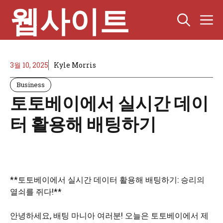
Skip
웹사이트
M
to
content
3월 10, 2025
Kyle Morris
Business
토토베이에서 실시간 데이
터 활용해 배팅하기
**토토베이에서 실시간 데이터 활용해 배팅하기: 승리의
열쇠를 쥐다!**
안녕하세요, 배팅 마니아 여러분! 오늘은 토토베이에서 제