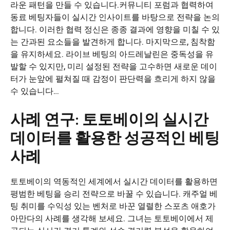
라운 패턴을 만들 수 있습니다.커뮤니티 포럼과 협력하여
동료 베팅자들이 실시간 인사이트를 바탕으로 전략을 논의
합니다. 이러한 협력 정신은 종종 결과에 영향을 미칠 수 있
는 간과된 요소들을 발견하게 합니다. 마지막으로, 침착함
을 유지하세요. 라이브 베팅의 아드레날린은 중독성을 유
발할 수 있지만, 미리 설정된 전략을 고수하면 새로운 데이
터가 눈앞에 펼쳐질 때 감정이 판단력을 흐리게 하지 않을
수 있습니다…
사례 연구: 토토베이의 실시간
데이터를 활용한 성공적인 베팅
사례
토토베이의 역동적인 세계에서 실시간 데이터를 활용하면
평범한 베팅을 승리 전략으로 바꿀 수 있습니다. 캐주얼 베
팅 취미를 수익성 있는 벤처로 바꾼 열렬한 스포츠 애호가
아만다의 사례를 생각해 보세요. 그녀는 토토베이에서 제