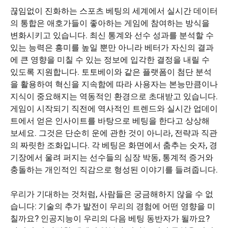
끊임없이 진화하는 스포츠 베팅의 세계에서 실시간 데이터
의 통합은 애호가들이 좋아하는 게임에 참여하는 방식을
변화시키고 있습니다. 최신 통계와 선수 성과를 분석할 수
있는 능력은 흥미를 높일 뿐만 아니라 베터가 자신의 결과
에 큰 영향을 미칠 수 있는 정보에 입각한 결정을 내릴 수
있도록 지원합니다. 토토베이와 같은 플랫폼이 첨단 분석
을 활용하여 혁신을 지속함에 따라 사용자는 본능만큼이나
지식이 중요해지는 역동적인 환경으로 초대받고 있습니다.
게임이 시작되기 직전에 역사적인 트렌드와 실시간 업데이
트에서 얻은 인사이트를 바탕으로 베팅을 한다고 상상해
보세요. 그것은 단순히 운에 관한 것이 아니라, 전략과 직관
의 짜릿한 조화입니다. 각 베팅은 화면에서 춤추는 숫자, 경
기장에서 울려 퍼지는 선수들의 심장 박동, 통계적 증거와
충돌하는 개인적인 직감으로 형성된 이야기를 들려줍니다.
우리가 기대하는 것처럼, 사람들은 궁금해하지 않을 수 없
습니다: 기술의 추가 발전이 우리의 경험에 어떤 영향을 미
칠까요? 인공지능이 우리의 다음 베팅 동반자가 될까요?