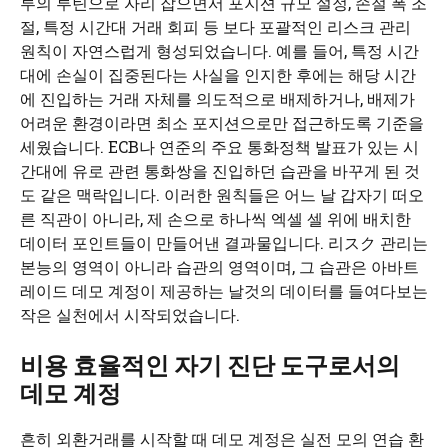
루의 루틴으로 자리 잡으면서 포지션 규모 설정, 손절 폭 조
절, 특정 시간대 거래 회피 등 보다 포괄적인 리스크 관리
원칙이 자연스럽게 형성되었습니다. 예를 들어, 특정 시간
대에 손실이 집중된다는 사실을 인지한 후에는 해당 시간
에 진입하는 거래 자체를 의도적으로 배제하거나, 배제가
어려운 환경이라면 최소 포지션으로만 접근하도록 기준을
세웠습니다. ECB나 연준의 주요 통화정책 발표가 있는 시
간대에 유로 관련 통화쌍을 진입하던 습관을 바꾸게 된 것
도 같은 맥락입니다. 이러한 원칙들은 어느 날 갑자기 떠오
른 직관이 아니라, 제 손으로 하나씩 엑셀 셀 위에 배치한
데이터 포인트들이 만들어낸 결과물입니다. 리スク 관리는
본능의 영역이 아니라 습관의 영역이며, 그 습관은 아바트
레이드 데모 계정이 제공하는 날것의 데이터를 들여다보는
작은 실천에서 시작되었습니다.
비용 효율적인 자기 진단 도구로서의
데모 계정
흔히 외환거래를 시작할 때 데모 계정은 실전 모의 연습 환