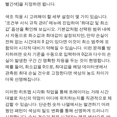
빨간색)을 지정하면 됩니다.
색조 적용 시 고려해야 할 세부 설정이 몇 가지 있습니다.
‘조건부 서식 규칙 관리’ 메뉴에 진입하여 ‘최대값 및 최소
값’ 옵션을 확인해 보십시오. 기본값처럼 선택된 범위 내에
서 자동으로 최소값과 최대값이 설정되지만, 만약 손실이
전혀 없는 시간대의 0 값이 있다면 이것이 최소 범주에 포
함되어 시각적 대비가 약해질 수 있습니다. 이런 문제를 방
지하려면 숫자 기준을 수동으로 입력하여 0값과 다수의 손
실이 발생한 구간 간 명확한 차등을 두는 것이 현명합니다.
예를 들어, 최소값을 0으로, 최대값을 해당 데이터셋에서
관측된 최대 손실 건수로 고정한다면 색상의 농도 차이가
더욱 선명해집니다.
이러한 히트맵 시각화 작업을 통해 트레이더는 거래 시간
대별로 자신의 약점이 어디에 위치하는지를 직관적으로 체
감할 수 있습니다. 단순한 숫자 나열에서는 발견하기 어려
웠던 패턴이 색상의 밀도 변화를 통해 선명하게 드러나기
시작합니다. 손실 건수가 적은 시간대는 옅은 색상으로, 반