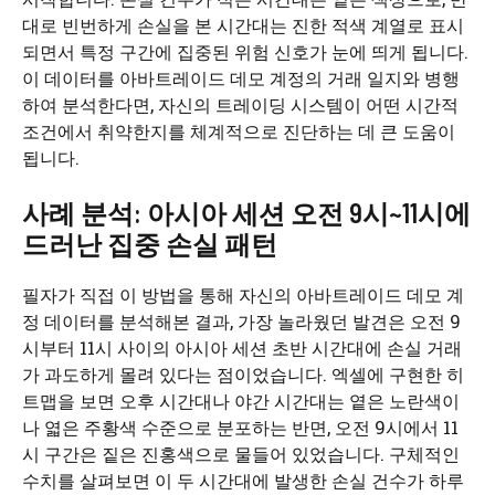
대로 빈번하게 손실을 본 시간대는 진한 적색 계열로 표시
되면서 특정 구간에 집중된 위험 신호가 눈에 띄게 됩니다.
이 데이터를 아바트레이드 데모 계정의 거래 일지와 병행
하여 분석한다면, 자신의 트레이딩 시스템이 어떤 시간적
조건에서 취약한지를 체계적으로 진단하는 데 큰 도움이
됩니다.
사례 분석: 아시아 세션 오전 9시~11시에
드러난 집중 손실 패턴
필자가 직접 이 방법을 통해 자신의 아바트레이드 데모 계
정 데이터를 분석해본 결과, 가장 놀라웠던 발견은 오전 9
시부터 11시 사이의 아시아 세션 초반 시간대에 손실 거래
가 과도하게 몰려 있다는 점이었습니다. 엑셀에 구현한 히
트맵을 보면 오후 시간대나 야간 시간대는 옅은 노란색이
나 엷은 주황색 수준으로 분포하는 반면, 오전 9시에서 11
시 구간은 짙은 진홍색으로 물들어 있었습니다. 구체적인
수치를 살펴보면 이 두 시간대에 발생한 손실 건수가 하루