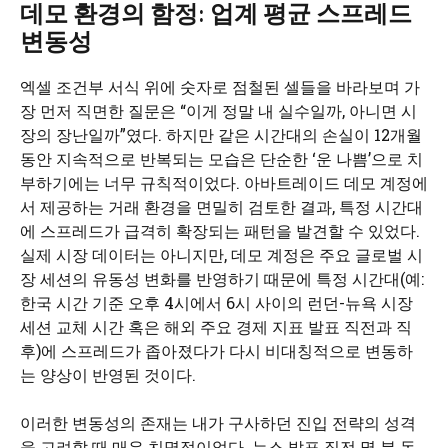
데모 환경의 함정: 업계 평균 스프레드
변동성
엑셀 조건부 서식 위에 숫자로 점철된 셀들을 바라보며 가
장 먼저 직면한 질문은 “이게 정말 내 실수일까, 아니면 시
장의 장난일까”였다. 하지만 같은 시간대의 손실이 12개월
동안 지속적으로 반복되는 모습은 단순한 ‘운 나쁨’으로 치
부하기에는 너무 규칙적이었다. 아바트레이드 데모 계정에
서 제공하는 거래 환경을 면밀히 검토한 결과, 특정 시간대
에 스프레드가 급격히 확장되는 패턴을 발견할 수 있었다.
실제 시장 데이터는 아니지만, 데모 계정은 주요 글로벌 시
장 세션의 유동성 변화를 반영하기 때문에 특정 시간대(예:
한국 시간 기준 오후 4시에서 6시 사이의 런던-뉴욕 시장
세션 교체 시간 혹은 해외 주요 경제 지표 발표 직전과 직
후)에 스프레드가 좁아졌다가 다시 비대칭적으로 변동하
는 양상이 반영된 것이다.
이러한 변동성의 존재는 내가 구사하던 진입 전략의 성격
을 고려할 때 매우 치명적이었다. 뉴스 발표 직전 몇 분 동