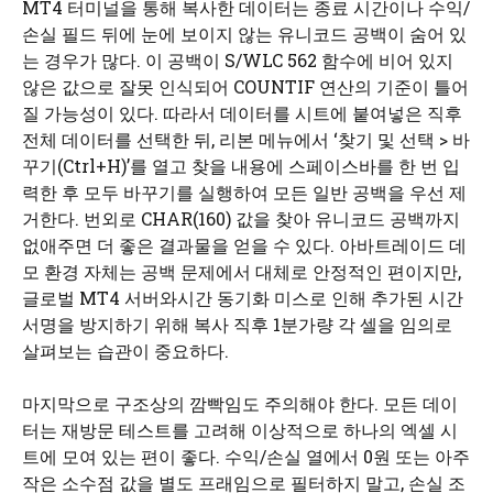
MT4 터미널을 통해 복사한 데이터는 종료 시간이나 수익/
손실 필드 뒤에 눈에 보이지 않는 유니코드 공백이 숨어 있
는 경우가 많다. 이 공백이 S/WLC 562 함수에 비어 있지
않은 값으로 잘못 인식되어 COUNTIF 연산의 기준이 틀어
질 가능성이 있다. 따라서 데이터를 시트에 붙여넣은 직후
전체 데이터를 선택한 뒤, 리본 메뉴에서 ‘찾기 및 선택 > 바
꾸기(Ctrl+H)’를 열고 찾을 내용에 스페이스바를 한 번 입
력한 후 모두 바꾸기를 실행하여 모든 일반 공백을 우선 제
거한다. 번외로 CHAR(160) 값을 찾아 유니코드 공백까지
없애주면 더 좋은 결과물을 얻을 수 있다. 아바트레이드 데
모 환경 자체는 공백 문제에서 대체로 안정적인 편이지만,
글로벌 MT4 서버와시간 동기화 미스로 인해 추가된 시간
서명을 방지하기 위해 복사 직후 1분가량 각 셀을 임의로
살펴보는 습관이 중요하다.
마지막으로 구조상의 깜빡임도 주의해야 한다. 모든 데이
터는 재방문 테스트를 고려해 이상적으로 하나의 엑셀 시
트에 모여 있는 편이 좋다. 수익/손실 열에서 0원 또는 아주
작은 소수점 값을 별도 프래임으로 필터하지 말고, 손실 조