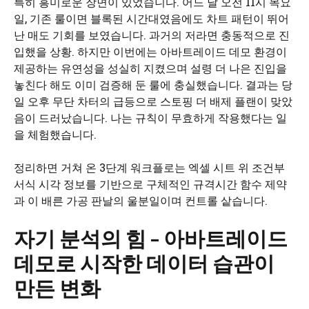
특히 흥미로운 장면이 있었습니다. 어느 날 오전 11시 목요
일, 기존 룰이면 블록된 시간대였음에도 차트 패턴이 뛰어
난 매도 기회를 보였습니다. 과거의 저라면 충동적으로 진
입했을 상황. 하지만 이번에는 아바트레이드 데모 환경이
제공하는 유연성을 성실히 지켰으며 설령 더 나은 진입을
놓친다 해도 이미 검증해 둔 룰에 충실했습니다. 결과는 당
일 오후 무단 차터의 급등으로 스토핑 더 배제 플랜이 맞았
음이 드러났습니다. 나는 규칙이 무효하게 작용했다는 일
을 체험했습니다.
정리하면 거쳐 온 3단계 워크플로는 엑셀 시트 위 조건부
서식 시각 정보를 기반으로 구체적인 규격시간 함수 제약
과 이 배른 가공 판날의 울분일이며 컨트롤 샅습니다.
자기 분석의 힘 – 아바트레이드
데모로 시작한 데이터 습관이
만든 변화