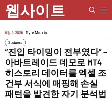
Skip
웹사이트
M
to
content
6월 4, 2026
Kyle Morris
Business
“진입 타이밍이 전부였다” –
아바트레이드 데모로 MT4
히스토리 데이터를 엑셀 조
건부 서식에 매핑해 손실
패턴을 발견한 자기 분석법