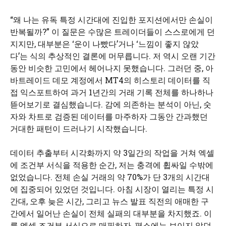
“왜 나는 유독 특정 시간대에 진입한 포지션에서만 손실이
반복될까?” 이 질문은 수많은 트레이더들이 스스로에게 던
지지만, 대부분은 ‘운이 나빴다’거나 ‘느낌이 좋지 않았
다’는 식의 추상적인 결론에 머무릅니다. 저 역시 오랜 기간
동안 비슷한 고민에서 헤어나지 못했습니다. 그러던 중, 아
바트레이드 데모 계정에서 MT4의 히스토리 데이터를 직
접 익스포트하여 과거 1년간의 거래 기록 전체를 하나하나
뜯어보기로 결심했습니다. 감에 의존하는 분석이 아닌, 숫
자와 차트로 검증된 데이터를 마주하자 그동안 간과했던
거대한 패턴이 드러나기 시작했습니다.
데이터 추출부터 시각화까지 약 3일간의 작업을 거쳐 엑셀
에 조건부 서식을 적용한 순간, 저는 충격에 휩싸일 수밖에
없었습니다. 전체 손실 거래의 약 70%가 단 3개의 시간대
에 집중되어 있었던 것입니다. 아침 시장이 열리는 특정 시
간대, 오후 늦은 시간, 그리고 뉴스 발표 직전의 애매한 구
간에서 일어난 손실이 전체 실패의 대부분을 차지했죠. 이
를 엑셀 조건부 서식으로 매핑하자, 평소에는 보이지 않던