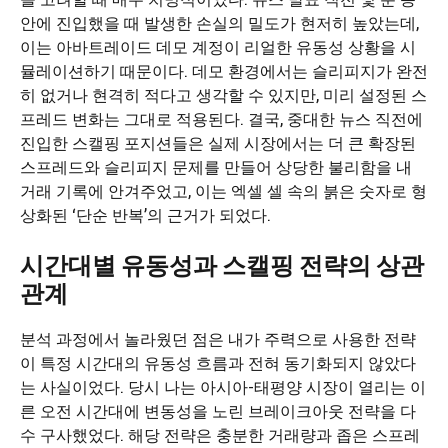
안에 진입했을 때 발생한 손실의 밀도가 현저히 높았는데,
이는 아바트레이드 데모 계정이 리얼한 유동성 상황을 시
뮬레이션하기 때문이다. 데모 환경에서는 슬리피지가 완전
히 없거나 현격히 적다고 생각할 수 있지만, 미리 설정된 스
프레드 변화는 그대로 적용된다. 결국, 중대한 뉴스 직전에
진입한 스캘핑 포지션들은 실제 시장에서는 더 큰 확장된
스프레드와 슬리피지 문제를 만들어 상당한 불리함을 내
거래 기록에 안겨주었고, 이는 엑셀 셀 속의 붉은 숫자로 형
상화된 ‘단순 반복’의 근거가 되었다.
시간대별 유동성과 스캘핑 전략의 상관
관계
분석 과정에서 놀라웠던 점은 내가 주력으로 사용한 전략
이 특정 시간대의 유동성 흐름과 전혀 동기화되지 않았다
는 사실이었다. 당시 나는 아시아-태평양 시장이 열리는 이
른 오전 시간대에 변동성을 노린 브레이크아웃 전략을 다
수 구사했었다. 해당 전략은 충분한 거래량과 좁은 스프레