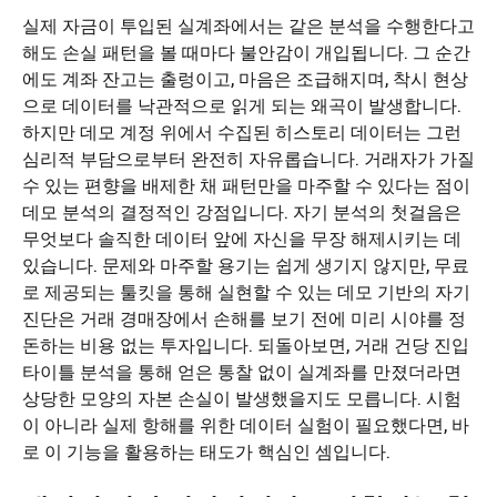
실제 자금이 투입된 실계좌에서는 같은 분석을 수행한다고
해도 손실 패턴을 볼 때마다 불안감이 개입됩니다. 그 순간
에도 계좌 잔고는 출렁이고, 마음은 조급해지며, 착시 현상
으로 데이터를 낙관적으로 읽게 되는 왜곡이 발생합니다.
하지만 데모 계정 위에서 수집된 히스토리 데이터는 그런
심리적 부담으로부터 완전히 자유롭습니다. 거래자가 가질
수 있는 편향을 배제한 채 패턴만을 마주할 수 있다는 점이
데모 분석의 결정적인 강점입니다. 자기 분석의 첫걸음은
무엇보다 솔직한 데이터 앞에 자신을 무장 해제시키는 데
있습니다. 문제와 마주할 용기는 쉽게 생기지 않지만, 무료
로 제공되는 툴킷을 통해 실현할 수 있는 데모 기반의 자기
진단은 거래 경매장에서 손해를 보기 전에 미리 시야를 정
돈하는 비용 없는 투자입니다. 되돌아보면, 거래 건당 진입
타이틀 분석을 통해 얻은 통찰 없이 실계좌를 만졌더라면
상당한 모양의 자본 손실이 발생했을지도 모릅니다. 시험
이 아니라 실제 항해를 위한 데이터 실험이 필요했다면, 바
로 이 기능을 활용하는 태도가 핵심인 셈입니다.