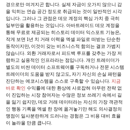
경으로만 여겨지곤 합니다. 실제 자금이 오가지 않으니 감
을 익히는 연습 공간 정도로 취급되는 것이 일반적인 시각
입니다. 그러나 그 관점은 데모 계정의 핵심 가치 중 극히
일부만을 활용하는 것입니다. 아바트레이드 데모 계정을
통해 무료로 제공되는 히스토리 데이터 익스포트 기능은,
작게 보면 1년 치 거래 이력을 엑셀 파일로 떠받는 단순한
동작이지만, 이것이 갖는 비즈니스적 함의는 결코 가볍지
않습니다. 외환 거래자로서 피드백 루프를 갖추는 가장 저
렴하고 실용적인 인프라라는 점입니다. 개인 트레이더가
별도의 비싼 데이터 소프트웨어를 구독하거나 전문 시스템
트레이더의 도움을 받지 않고도, 자기 자신의 손실 패턴을
진단하는 에코시스템을 스스로 구축할 수 있습니다.
지금
바로 확인
수익률에 대한 환상에 사로잡혀 아무런 전략 없
이 진입하는 시장 참여자는 수많은 정보 쓰레기 속에서 길
을 잃기 쉽지만, 데모 거래 데이터라는 자신의 가장 객관적
인 행동 기록을 엑셀 한 장에 옮겨놓기만 해도 의사결정의
맹점이 일사분란하게 드러나는 경험은 그 비용 대비 효율
이 놀라울 만큼 큽니다.