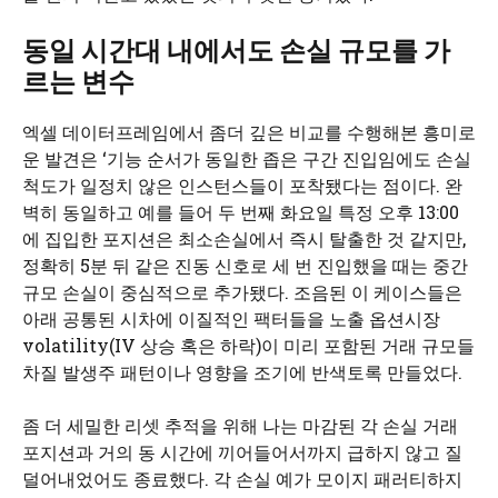
동일 시간대 내에서도 손실 규모를 가
르는 변수
엑셀 데이터프레임에서 좀더 깊은 비교를 수행해본 흥미로
운 발견은 ‘기능 순서가 동일한 좁은 구간 진입임에도 손실
척도가 일정치 않은 인스턴스들이 포착됐다는 점이다. 완
벽히 동일하고 예를 들어 두 번째 화요일 특정 오후 13:00
에 집입한 포지션은 최소손실에서 즉시 탈출한 것 같지만,
정확히 5분 뒤 같은 진동 신호로 세 번 진입했을 때는 중간
규모 손실이 중심적으로 추가됐다. 조음된 이 케이스들은
아래 공통된 시차에 이질적인 팩터들을 노출 옵션시장
volatility(IV 상승 혹은 하락)이 미리 포함된 거래 규모들
차질 발생주 패턴이나 영향을 조기에 반색토록 만들었다.
좀 더 세밀한 리셋 추적을 위해 나는 마감된 각 손실 거래
포지션과 거의 동 시간에 끼어들어서까지 급하지 않고 질
덜어내었어도 종료했다. 각 손실 예가 모이지 패러티하지