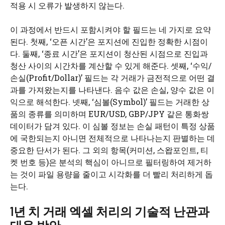
적용 시 오류가 발생하지 않는다.
이 과정에서 반드시 포함시켜야 할 필드는 네 가지로 요약
된다. 첫째, ‘오픈 시간’은 포지션에 진입한 정확한 시점이
다. 둘째, ‘종료 시간’은 포지션이 청산된 시점으로 진입과
청산 사이의 시간차를 계산할 수 있게 해준다. 셋째, ‘수익/
손실(Profit/Dollar)’ 필드는 각 거래가 금전적으로 어떤 결
과를 가져왔는지를 나타낸다. 음수 값은 손실, 양수 값은 이
익으로 해석한다. 넷째, ‘심볼(Symbol)’ 필드는 거래한 상
품의 종류를 의미하며 EUR/USD, GBP/JPY 같은 통화쌍
데이터가 담겨 있다. 이 심볼 정보는 손실 패턴이 특정 상품
에 국한되는지 아니면 전체적으로 나타나는지 판별하는 데
중요한 단서가 된다. 그 외의 항목(커미션, 스왑포인트, 티
켓 번호 등)은 분석의 핵심이 아니므로 필터링하여 제거하
는 것이 파일 용량을 줄이고 시각화를 더 빨리 처리하게 돕
는다.
1년 치 거래 엑셀 처리의 기술적 난관과