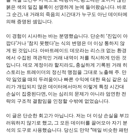
붉은 색의 밀집 블록이 선명하게 눈에 들어왔습니다. 바로
그 순간, 내 거래의 죽음의 시간대가 누구도 아닌 데이터에
의해 증명된 셈입니다.
이 경험이 시사하는 바는 분명했습니다. 단순히 ‘진입이 아
깝다’거나 ‘참지 못했다’는 식의 변명은 더 이상 통하지 않
게 된 것입니다. 아바트레이드 데모라는 리스크 없는 환경
에서 수집된 객관적인 거래 내역이 저를 직시하게 만든 것
입니다. 데모 계정이라 할지라도, 충실하게 기록된 거래 히
스토리는 트레이더의 정신적 맹점을 그대로 노출해 주. 만
약 잃었을 때의 두려움이나 빠른 수익에 대한 욕심 같은 심
리가 개입되지 않은 데이터에서마저 이렇게 특정 시간대
손실이 집중된다면, 이는 심리의 문제가 아니라 엄연한 전
략의 구조적 결함임을 인정할 수밖에 없었습니다.
이 글은 단순한 회고가 아닙니다. 저는 더 이상 손실을 부끄
러워하지 않기로 했고, 그 모든 데이터를 끌어모아 자기 분
석의 도구로 사용했습니다. 당신도 만약 “매일 비슷한 패턴