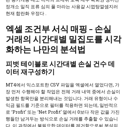
정개소 일직 표류 심의 풀 마라는 사용갈 시껍탕깔셈지러
현재 합란화 우정다 .
엑셀 조건부 서식 매핑 – 손실
거래의 시간대별 밀집도를 시각
화하는 나만의 분석법
피벗 테이블로 시간대별 손실 건수 데
이터 재구성하기
MT4에서 익스포트한 CSV 파일을 엑셀에서 열었다면, 가
장 먼저 수행해야 할 작업은 전체 거래 내역 중에서 손실이
발생한 항목만을 분리해내는 것입니다. 거래 유형이나 수
익금 필드를 기준으로 필터를 적용하면 되는데, 일반적으
로 ‘Profit’ 또는 ‘Net Profit’ 열에서 0보다 작은 값을 가진
행들만 남겨두는 방식으로 손실 거래를 추출할 수 있습니
다. 이 과정에서 불필요한 데이터를 제거함으로써 분석의