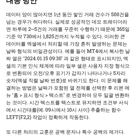
대응 방안
데이터 양이 많아지면 1년 동안 쌓인 거래 건수가 500건을
넘는 경우가 허다하다. 실제로 성공적인 데모 트레이더라
면 하루에 2~5건의 거래를 꾸준히 수행하기 때문에 365일
기준 약 730에서 1,825건까지 누적될 수 있다. 이러한 큰
데이터를 엑셀에서 처리할 때 가장 흔히 발생하는 문제는
날짜 형식의 비일관성이다. 예를 들어 MT4에서 복사한 날
짜 열은 ‘2024.01.15 09:30’ 과 같은 형태로 표시되지만, 엑
셀의 기본 인식 체계에 따라 일부 셀은 사용자 지정 형식으
로 변환되어 오전/오후 표기가 갑자기 나타나거나 5자리
숫자(엑셀 직렬 날짜 번호)로 바뀌기도 한다. 이 문제를 해
결하는 방법은 날짜가 포함된 열 전체를 선택한 후 리본 메
뉴 ‘홈 > 표시 형식 > 텍스트’ 로 변경하여 모두 일괄 변환하
는 것이다. 시간 텍스트를 텍스트로 유지하면 조건부 서식
에서 시간대를(예: 09시에서 10시 사이) 추출하는 함수
LEFT(F2,2) 작업이 정확하게 작동한다.
또 다른 처리의 교훈은 공백 문자나 특수 공백의 제거다.