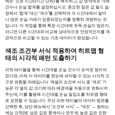
에는 ‘오픈 시간(1시간 단위)’를 배치하고, 값 영역에는 거래
건수나 손실 합계를 설정하십시오. 중요한 점은 값 필드 설
정에서 ‘합계’ 대신 ‘개수’를 선택하여 각 시간대에서 얼마
나 많은 손실 거래가 집중되었는지를 정확히 계량하는 것
입니다. 이 작업을 통해 특정 시간대에 유독 손실이 많은지,
아니면 다른 시간대와 비교해 상대적으로 안정적인지를 객
관적으로 비교할 수 있는 기초 데이터가 완성됩니다.
색조 조건부 서식 적용하여 히트맵 형
태의 시각적 패턴 도출하기
피벗 테이블을 통해 시간대별 손실 건수가 숫자로 정리되
었다면, 이제 이 데이터를 한눈에 파악할 수 있는 시각적 도
구로 변환할 차례입니다. 엑셀의 조건부 서식 중 ‘색조’ 기
능은 각 셀의 값 크기에 따라 배경색을 자동으로 변화시켜
주는데, 이를 활용해 시간대별 손실 밀집도를 히트맵 형태
로 표현할 수 있습니다. 우선 피벗 테이블의 데이터 범위를
선택한 후, 상단 메뉴에서 ‘조건부 서식’ → ‘색조’ → 원하는
색상 규칙(예: 낮은 값은 흰색이나 연두색, 높은 값은 진한