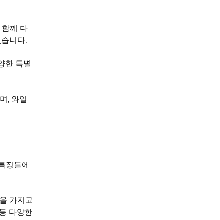
 함께 다
있습니다.
다양한 특별
며, 와일
 특징들에
픽을 가지고
 등 다양한