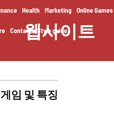
inance
Health
Marketing
Online Games
웹사이트
re
Contact
Style guide
 게임 및 특징