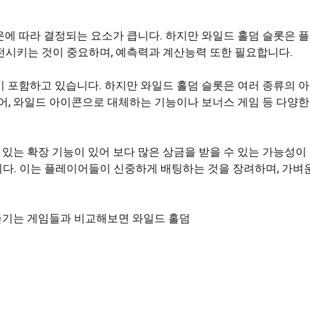
운에 따라 결정되는 요소가 큽니다. 하지만 와일드 홀덤 슬롯은 
전시키는 것이 중요하며, 예측력과 계산능력 또한 필요합니다.
이 포함하고 있습니다. 하지만 와일드 홀덤 슬롯은 여러 종류의 
들어, 와일드 아이콘으로 대체하는 기능이나 보너스 게임 등 다양
 있는 확장 기능이 있어 보다 많은 상금을 받을 수 있는 가능성이
다. 이는 플레이어들이 신중하게 배팅하는 것을 장려하며, 가벼
즐기는 게임들과 비교해보면 와일드 홀덤