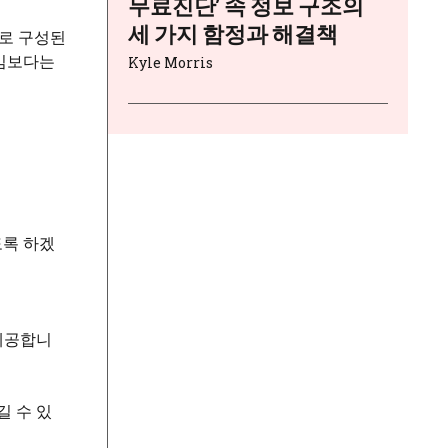
무료진단’ 속 정보 구조의
세 가지 함정과 해결책
마로 구성된
게임보다는
Kyle Morris
도록 하겠
 제공합니
길 수 있