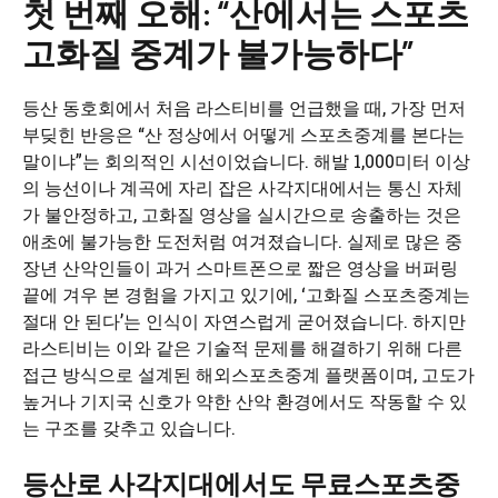
첫 번째 오해: “산에서는 스포츠
고화질 중계가 불가능하다”
등산 동호회에서 처음 라스티비를 언급했을 때, 가장 먼저
부딪힌 반응은 “산 정상에서 어떻게 스포츠중계를 본다는
말이냐”는 회의적인 시선이었습니다. 해발 1,000미터 이상
의 능선이나 계곡에 자리 잡은 사각지대에서는 통신 자체
가 불안정하고, 고화질 영상을 실시간으로 송출하는 것은
애초에 불가능한 도전처럼 여겨졌습니다. 실제로 많은 중
장년 산악인들이 과거 스마트폰으로 짧은 영상을 버퍼링
끝에 겨우 본 경험을 가지고 있기에, ‘고화질 스포츠중계는
절대 안 된다’는 인식이 자연스럽게 굳어졌습니다. 하지만
라스티비는 이와 같은 기술적 문제를 해결하기 위해 다른
접근 방식으로 설계된 해외스포츠중계 플랫폼이며, 고도가
높거나 기지국 신호가 약한 산악 환경에서도 작동할 수 있
는 구조를 갖추고 있습니다.
등산로 사각지대에서도 무료스포츠중