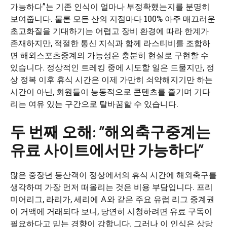
가능하다”는 기존 인식이 얼마나 부정확했는지를 분명히
보여줍니다. 물론 모든 산의 지점마다 100% 아주 매끄러운
초고화질을 기대하기는 어렵고 장비 환경에 따라 한계가
존재하지만, 적절한 통신 지식과 함께 라스티비를 조합하
면 해외스포츠중계의 가능성은 충분히 현실로 구현할 수
있습니다. 정상적인 트레킹 중에 시도할 일은 드물지만, 정
상 정복 이후 휴식 시간은 이제 가만히 쇠약해지기만 하는
시간이 아닌, 회원들이 능동적으로 콘텐츠를 즐기며 기다
리는 여유 있는 구간으로 탈바꿈할 수 있습니다.
두 번째 오해: “해외축구중계는
유료 사이트에서만 가능하다”
많은 중장년 등산객이 정상에서의 휴식 시간에 해외축구를
생각하며 가장 먼저 떠올리는 것은 비용 부담입니다. 프리
미어리그, 라리가, 세리에 A와 같은 주요 유럽 리그 중계권
이 거액에 거래되다 보니, 당연히 시청하려면 유료 구독이
필요하다고 믿는 경향이 강합니다. 그러나 이 인식은 상당