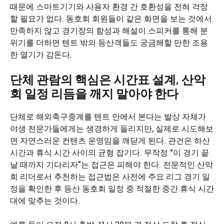
때문에 스마트기기와 사용자 환경 간 호환성을 전혀 걱정
할 필요가 없다. 동호회 회원들이 같은 화면을 보는 것에서
만족하지 않고 경기장의 함성과 해설이 스피커를 통해 분
위기를 더하면 텐트 밖의 등산객들도 궁금해할 만한 조용
한 열기가 감돈다.
단체 관람의 핵심은 시간표 설계, 산악
회 일정 리듬을 깨지 말아야 한다
단체로 해외축구중계를 텐트 안에서 본다는 발상 자체가
야생 전문가들에게는 생경하게 들리지만, 실제로 시도해보
면 자연스러운 컨텐츠 운영임을 깨닫게 된다. 관건은 하산
시간과 휴식 시간 사이의 균형 잡기다. 무작정 “이 경기 끝
날 때까지 기다리자”는 접근은 피해야 한다. 전문적인 산악
회 리더로서 추천하는 접근법은 사전에 주요 리그 경기 일
정을 확인한 후 등산 동호회 일정 중 적절한 중간 휴식 시간
대에 맞추는 것이다.