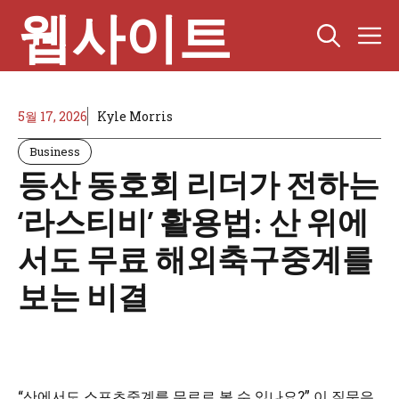
Skip
웹사이트
M
to
content
5월 17, 2026
Kyle Morris
Business
등산 동호회 리더가 전하는
‘라스티비’ 활용법: 산 위에
서도 무료 해외축구중계를
보는 비결
“산에서도 스포츠중계를 무료로 볼 수 있나요?” 이 질문은