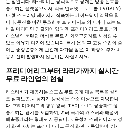
는 점입니다. 라스티비는 공식적으로 공개된 방송 신호를
중계하는 플랫폼으로서, 각국 인터넷 프로토콜 TV(IPTV)
나 웹 스트리밍 페이지에 접속하는 게이트웨이 역할을 합
니다. 등산을 마친 동호회 텐트 안에서도 와이파이 또는 모
바일 데이터만 연결되어 있다면, 프리미어리그 토트넘과
아스널의 북런던 더비를 무료 해외축구중계로 시청할 수
있는 이유가 여기에 있습니다. 특히 은퇴 후 고정 수입이 줄
어든 중장년층에게 반갑게 다가올 점은, 이 과정에 추가 비
용이 전혀 발생하지 않는다는 사실이지요.
프리미어리그부터 라리가까지 실시간
무료 라인업의 현실
라스티비가 제공하는 스포츠 무료 중계 채널 목록을 실제
로 살펴보면, 사용자가 상상하는 수준 이상으로 다양합니
다. 프리미어리그의 경우 영국 ITV가 주 1회 공중파로 생
중계하는 경기를 포함하여, 여러 국가의 캐스터와 해설이
해축중계라는 형태로 제공됩니다. 음성이 스페인어라도 경
기 화면 자체는 프리미어리그 공식 화면과 동일하며, 심지