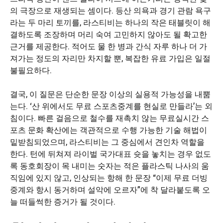
의 극장으로 재생되는 셈이다. 등산 의욕과 경기 관람 욕구
라는 두 마리 토끼를, 라스티비는 하나의 작은 태블릿이 해
결하도록 조장하며 머리 숙여 고민하지 않아도 될 확고한
근거를 제공한다. 적어도 물 한 병과 간식 자루 하나 더 가
져가는 정도의 자리만 차지할 뿐, 복잡한 유료 가입은 일절
불필요하다.
결국, 이 질문은 단순한 문장 이상의 실용적 가능성을 내뿜
는다. ‘산 위에서도 무료 스포츠중계를 현실로 만들라’는 외
침이다. 빠른 걸음으로 철수를 재촉치 않는 무료실시간 스
포츠 문화 확산에는 객관적으로 수행 가능한 기술 해법이
밑받침되었으며, 라스티비는 그 중심에서 견인차 역할을
한다. 턴에 뒤쳐져 라이벌 국가대표 슛을 놓치는 경우 없도
록 동호회장이 목 내미는 숫자는 적은 플라스틱 나사의 움
직임에 있지 않고, 인상되는 항해 한 문장 “이제 무료 더빙
중계와 항시 동거하며 설악에 오르자”에 착 달라붙도록 오
늘 떠들썩한 증거가 될 것이다.