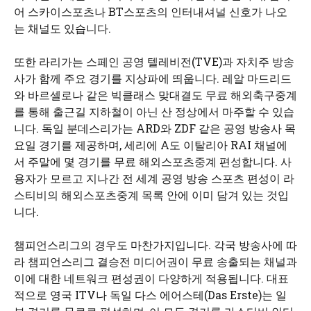
어 스카이스포츠나 BT스포츠의 인터내셔널 신호가 나오
는 채널도 있습니다.
또한 라리가는 스페인 공영 텔레비전(TVE)과 자치주 방송
사가 함께 주요 경기를 지상파에 띄웁니다. 레알 마드리드
와 바르셀로나 같은 빅클래스 맞대결도 무료 해외축구중계
를 통해 출근길 지하철이 아닌 산 정상에서 마주할 수 있습
니다. 독일 분데스리가는 ARD와 ZDF 같은 공영 방송사 목
요일 경기를 제공하며, 세리에 A도 이탈리아 RAI 채널에
서 주말에 몇 경기를 무료 해외스포츠중계 편성합니다. 사
용자가 모르고 지나간 전 세계 공영 방송 스포츠 편성이 라
스티비의 해외스포츠중계 목록 안에 이미 담겨 있는 것입
니다.
챔피언스리그의 경우도 마찬가지입니다. 각국 방송사에 따
라 챔피언스리그 결승전 미디어권이 무료 송출되는 채널과
이에 대한 네트워크 편성권이 다양하게 적용됩니다. 대표
적으로 영국 ITV나 독일 다스 에어스테(Das Erste)는 일