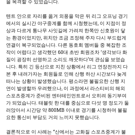
을 목격할 수 있었습니다.
텐트 안으로 자리를 옮겨 외풍을 막은 뒤 리그 오프닝 경기
에서의 실시간 야구중계를 함께 시청했는데, 이 지점이 정
상과 다르게 통나무 사잇길에 가려져 한쪽만 신호원이 닿
는 환경이었지만, 위치만 조금 조정해 주자 다시 부드럽게
연결이 복구되었습니다. 다른 동호회 멤버들 중 복잡한 조
작이 어렵다고 생각했던 60대 초반 회원조차 ‘생각보다 화
질이 굉장히 선명하고 소리도 깨끗하다’며 관심을 보였습
니다. 특히 긴 등산으로 지친 상황에서 리그 연장전까지 다
본 후 내려가자는 회원들로 인해 산행 하산 시간보다 늦게
떠나는 상황이 발생했습니다. 평소라면 불필요한 산행 지
연이 발생할까 우려했으나, 이 과정에서 라스티비의 해외
스포츠중계가 준비된 엔터테인먼트로서 오히려 동기부여
가 되었습니다. 태블릿 한 대를 중심으로 다섯 명 정도가 둘
러앉아서 시간당 약 800MB 이내로 경기를 시청하며 불필
요한 통신비 부담도 거의 느끼지 못했습니다.
결론적으로 이 사례는 “산에서는 고화질 스포츠중계가 불