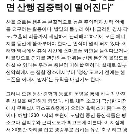
면 산행 집중력이 떨어진다”
산을 오르는 행위는 본질적으로 높은 주의력과 체력 안배
를 요구하는 활동이다. 발밑의 돌부리 하나, 급격한 경사 각
도, 호흡의 리듬까지 세밀하게 관리해야 하기에 모든 에너
지를 등산에 쏟아부어야 한다는 인식이 널리 퍼져 있다. 이
러한 맥락에서 휴식 시간에 스마트폰 화면을 들여다보거나
태블릿으로 경기를 관람하는 행위는 산행 본연의 몰입도를
해칠 수 있다는 우려는 충분히 이해할 만하다. 실제로 일부
산악회에서는 집합 장소에서부터 “정상 오르기 전에는 핸
드폰을 꺼내지 말자”는 규칙을 내걸기도 한다.
그러나 오랜 등산 경험과 동호회 운영을 통해 하나의 반전
된 사실을 확인하게 되었다. 바로 체력 소모가 극심한 지점
에서 무료실시간스포츠중계가 오히려 활력소가 된다는 점
이다. 해발 1200고지의 초원에 도달한 중년 등산객들은 평
소보다 심박수와 근피로도가 최고조에 이른다. 이 지점에
서 30분간 자리를 잡고 명승부로 꼽히는 유럽 축구 리그 경