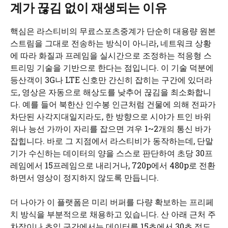
계가 끊김 없이 재생되는 이유
핵심은 라스티비의 무료스포츠중계가 단순히 대용량 원본
스트림을 그대로 전송하는 방식이 아니라, 네트워크 상황
에 따라 화질과 프레임을 실시간으로 조정하는 적응형 스
트리밍 기술을 기반으로 한다는 점입니다. 이 기술 덕분에
등산객이 3G나 LTE 신호만 간신히 잡히는 구간에 있더라
도, 영상은 자동으로 해상도를 낮추어 끊김을 최소화합니
다. 예를 들어 북한산 인수봉 인근처럼 건물에 의해 전파가
차단된 사각지대일지라도, 한 방향으로 시야가 트인 바위
위나 능선 가까이 자리를 잡으면 겨우 1~2개의 통신 바가
잡힙니다. 바로 그 지점에서 라스티비가 동작하는데, 단말
기가 수신하는 데이터의 양을 스스로 판단하여 초당 30프
레임에서 15프레임으로 내리거나, 720p에서 480p로 전환
하면서 영상이 정지하지 않도록 만듭니다.
더 나아가 이 플랫폼은 미리 버퍼를 다량 확보하는 프리페
치 방식을 부분적으로 채용하고 있습니다. 산 아래 근처 주
차장이나 초입 구간에서는 데이터를 15초에서 30초 정도