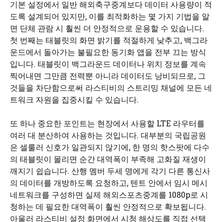
기본 설정에서 일반 해외축구중계보다 데이터 사용량이 적
도록 설계되어 있지만, 이를 최적화하는 몇 가지 기법을 알
면 단체 관람 시 훨씬 더 안정적으로 운용할 수 있습니다.
첫 번째는 태블릿의 화면 밝기를 적절하게 낮추고, 백그라
운드에서 돌아가는 불필요한 동기화 앱을 전부 끄는 방식
입니다. 태블릿이 백그라운드 데이터나 위치 정보를 계속
찍어내면 그만큼 전력뿐 아니라 데이터도 낭비되므로, 그
것들을 차단함으로써 라스티비의 스트리밍 채널에 모든 네
트워크 자원을 집중시킬 수 있습니다.
또 하나 중요한 포인트는 현장에서 사용할 LTE 라우터를
여러 대 분산하여 사용하는 것입니다. 대부분의 국립공원
은 셀룰러 신호가 일관되지 않기에, 한 명의 핫스팟에 다수
의 태블릿이 몰리면 순간 대역폭이 부족해 고화질 재생이
깨지기 쉽습니다. 산행 멤버 두세 명에게 각기 다른 통신사
의 데이터를 개방하도록 요청하고, 텐트 안에서 임시 메시
네트워크를 구성하면 실제 해외스포츠중계를 1080p로 시
청하는 데 필요한 대역폭이 훨씬 안정적으로 확보됩니다.
아울러 라스티비 설정 화면에서 시청 해상도를 직접 선택