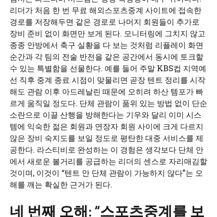
리더가 처음 한 번 무료 해외스포츠중계 사이트에 접속한
경로를 저장해두면 같은 경로로 나머지 회원들이 추가로
장비 준비 없이 화면만 보게 된다. 모니터링에 그치지 않고
종종 안방에서 축구 실황을 다 보는 것처럼 리플레이 화면
순간과 각 팀의 전술 반전을 같은 공간에서 동시에 토크할
수 있는 특별함을 선물한다. 예를 들어 주말 KBS컵 지역예
선 직후 중계 종료 시점이 맞물리면 곧장 텐트 정리를 시작
해도 관람 이후 아드레날린 때문에 오히려 하산 템포가 빠
르게 움직일 정도다. 단체 관람이 품위 있는 방법 없이 단순
소란으로 이끌 산행을 방해한다는 기우와 달리 이미 시스
템에 익숙한 젊은 회원과 연장자 회원 사이에 크게 다르지
않은 장비 숙지도를 보일 정도로 평탄한 대중 서비스를 제
공한다. 라스티비로 완성하는 이 경험은 생각보다 단체 안
에서 새로운 볼거리를 공급하는 리더의 센스로 자리매김할
것이며, 이것이 “텐트 안 단체 관람이 가능하지 않다”는 오
해를 깨는 확실한 근거가 된다.
네 번째 오해: “스포츠중계를 보