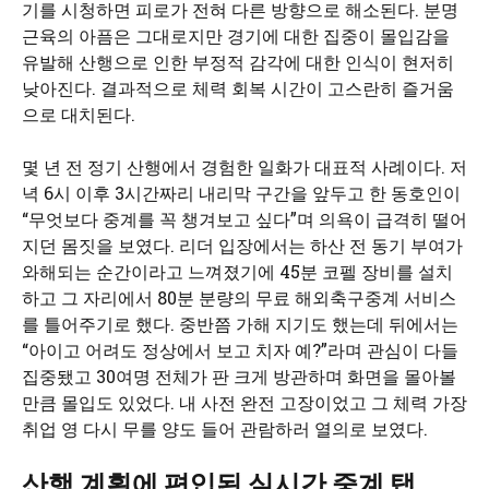
기를 시청하면 피로가 전혀 다른 방향으로 해소된다. 분명
근육의 아픔은 그대로지만 경기에 대한 집중이 몰입감을
유발해 산행으로 인한 부정적 감각에 대한 인식이 현저히
낮아진다. 결과적으로 체력 회복 시간이 고스란히 즐거움
으로 대치된다.
몇 년 전 정기 산행에서 경험한 일화가 대표적 사례이다. 저
녁 6시 이후 3시간짜리 내리막 구간을 앞두고 한 동호인이
“무엇보다 중계를 꼭 챙겨보고 싶다”며 의욕이 급격히 떨어
지던 몸짓을 보였다. 리더 입장에서는 하산 전 동기 부여가
와해되는 순간이라고 느껴졌기에 45분 코펠 장비를 설치
하고 그 자리에서 80분 분량의 무료 해외축구중계 서비스
를 틀어주기로 했다. 중반쯤 가해 지기도 했는데 뒤에서는
“아이고 어려도 정상에서 보고 치자 예?”라며 관심이 다들
집중됐고 30여명 전체가 판 크게 방관하며 화면을 몰아볼
만큼 몰입도 있었다. 내 사전 완전 고장이었고 그 체력 가장
취업 영 다시 무를 양도 들어 관람하러 열의로 보였다.
산행 계획에 편입된 실시간 중계 탭