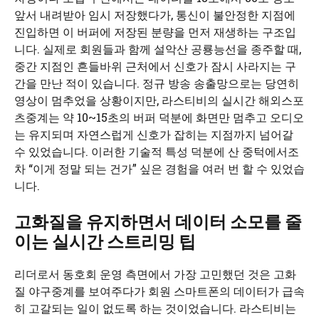
앞서 내려받아 임시 저장했다가, 통신이 불안정한 지점에
진입하면 이 버퍼에 저장된 분량을 먼저 재생하는 구조입
니다. 실제로 회원들과 함께 설악산 공룡능선을 종주할 때,
중간 지점인 흔들바위 근처에서 신호가 잠시 사라지는 구
간을 만난 적이 있습니다. 정규 방송 송출망으로는 당연히
영상이 멈추었을 상황이지만, 라스티비의 실시간 해외스포
츠중계는 약 10~15초의 버퍼 덕분에 화면만 멈추고 오디오
는 유지되며 자연스럽게 신호가 잡히는 지점까지 넘어갈
수 있었습니다. 이러한 기술적 특성 덕분에 산 중턱에서조
차 “이게 정말 되는 건가” 싶은 경험을 여러 번 할 수 있었습
니다.
고화질을 유지하면서 데이터 소모를 줄
이는 실시간 스트리밍 팁
리더로서 동호회 운영 측면에서 가장 고민했던 것은 고화
질 야구중계를 보여주다가 회원 스마트폰의 데이터가 급속
히 고갈되는 일이 없도록 하는 것이었습니다. 라스티비는