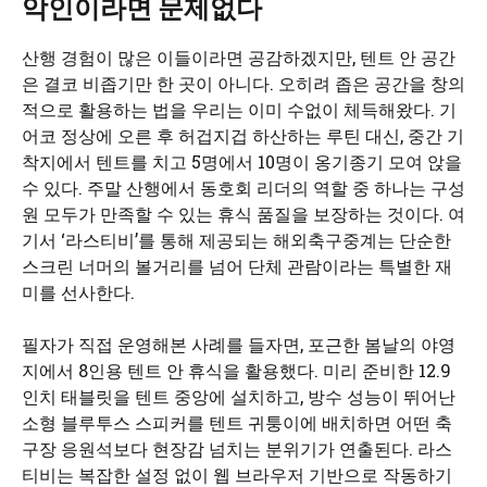
악인이라면 문제없다
산행 경험이 많은 이들이라면 공감하겠지만, 텐트 안 공간
은 결코 비좁기만 한 곳이 아니다. 오히려 좁은 공간을 창의
적으로 활용하는 법을 우리는 이미 수없이 체득해왔다. 기
어코 정상에 오른 후 허겁지겁 하산하는 루틴 대신, 중간 기
착지에서 텐트를 치고 5명에서 10명이 옹기종기 모여 앉을
수 있다. 주말 산행에서 동호회 리더의 역할 중 하나는 구성
원 모두가 만족할 수 있는 휴식 품질을 보장하는 것이다. 여
기서 ‘라스티비’를 통해 제공되는 해외축구중계는 단순한
스크린 너머의 볼거리를 넘어 단체 관람이라는 특별한 재
미를 선사한다.
필자가 직접 운영해본 사례를 들자면, 포근한 봄날의 야영
지에서 8인용 텐트 안 휴식을 활용했다. 미리 준비한 12.9
인치 태블릿을 텐트 중앙에 설치하고, 방수 성능이 뛰어난
소형 블루투스 스피커를 텐트 귀퉁이에 배치하면 어떤 축
구장 응원석보다 현장감 넘치는 분위기가 연출된다. 라스
티비는 복잡한 설정 없이 웹 브라우저 기반으로 작동하기