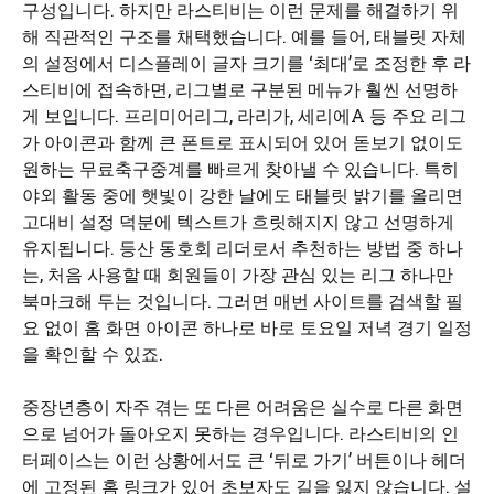
구성입니다. 하지만 라스티비는 이런 문제를 해결하기 위
해 직관적인 구조를 채택했습니다. 예를 들어, 태블릿 자체
의 설정에서 디스플레이 글자 크기를 ‘최대’로 조정한 후 라
스티비에 접속하면, 리그별로 구분된 메뉴가 훨씬 선명하
게 보입니다. 프리미어리그, 라리가, 세리에A 등 주요 리그
가 아이콘과 함께 큰 폰트로 표시되어 있어 돋보기 없이도
원하는 무료축구중계를 빠르게 찾아낼 수 있습니다. 특히
야외 활동 중에 햇빛이 강한 날에도 태블릿 밝기를 올리면
고대비 설정 덕분에 텍스트가 흐릿해지지 않고 선명하게
유지됩니다. 등산 동호회 리더로서 추천하는 방법 중 하나
는, 처음 사용할 때 회원들이 가장 관심 있는 리그 하나만
북마크해 두는 것입니다. 그러면 매번 사이트를 검색할 필
요 없이 홈 화면 아이콘 하나로 바로 토요일 저녁 경기 일정
을 확인할 수 있죠.
중장년층이 자주 겪는 또 다른 어려움은 실수로 다른 화면
으로 넘어가 돌아오지 못하는 경우입니다. 라스티비의 인
터페이스는 이런 상황에서도 큰 ‘뒤로 가기’ 버튼이나 헤더
에 고정된 홈 링크가 있어 초보자도 길을 잃지 않습니다. 설