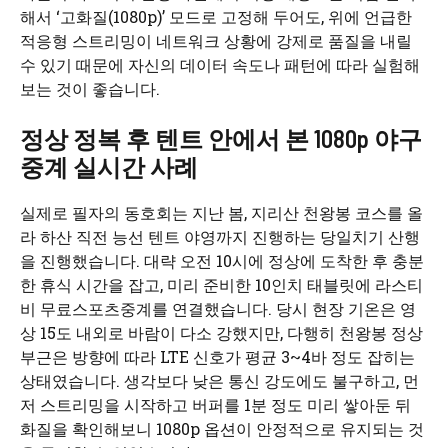
해서 ‘고화질(1080p)’ 모드로 고정해 두어도, 위에 언급한
적응형 스트리밍이 네트워크 상황에 강제로 품질을 내릴
수 있기 때문에 자신의 데이터 속도나 패턴에 따라 실험해
보는 것이 좋습니다.
정상 정복 후 텐트 안에서 본 1080p 야구
중계 실시간 사례
실제로 필자의 동호회는 지난 봄, 지리산 천왕봉 코스를 올
라 하산 직전 능선 텐트 야영까지 진행하는 당일치기 산행
을 진행했습니다. 대략 오전 10시에 정상에 도착한 후 충분
한 휴식 시간을 잡고, 미리 준비한 10인치 태블릿에 라스티
비 무료스포츠중계를 연결했습니다. 당시 현장 기온은 영
상 15도 내외로 바람이 다소 강했지만, 다행히 천왕봉 정상
부근은 방향에 따라 LTE 신호가 평균 3~4바 정도 잡히는
상태였습니다. 생각보다 낮은 통신 강도에도 불구하고, 먼
저 스트리밍을 시작하고 버퍼를 1분 정도 미리 쌓아둔 뒤
화질을 확인해보니 1080p 옵션이 안정적으로 유지되는 것