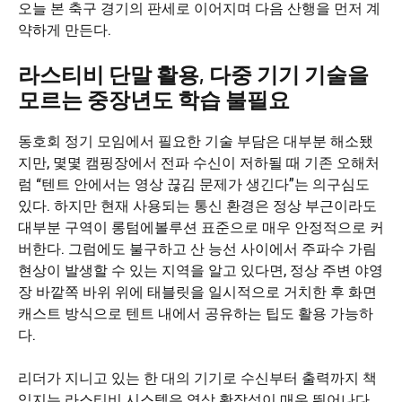
오늘 본 축구 경기의 판세로 이어지며 다음 산행을 먼저 계
약하게 만든다.
라스티비 단말 활용, 다중 기기 기술을
모르는 중장년도 학습 불필요
동호회 정기 모임에서 필요한 기술 부담은 대부분 해소됐
지만, 몇몇 캠핑장에서 전파 수신이 저하될 때 기존 오해처
럼 “텐트 안에서는 영상 끊김 문제가 생긴다”는 의구심도
있다. 하지만 현재 사용되는 통신 환경은 정상 부근이라도
대부분 구역이 롱텀에볼루션 표준으로 매우 안정적으로 커
버한다. 그럼에도 불구하고 산 능선 사이에서 주파수 가림
현상이 발생할 수 있는 지역을 알고 있다면, 정상 주변 야영
장 바깥쪽 바위 위에 태블릿을 일시적으로 거치한 후 화면
캐스트 방식으로 텐트 내에서 공유하는 팁도 활용 가능하
다.
리더가 지니고 있는 한 대의 기기로 수신부터 출력까지 책
임지는 라스티비 시스템은 영상 확장성이 매우 뛰어나다.